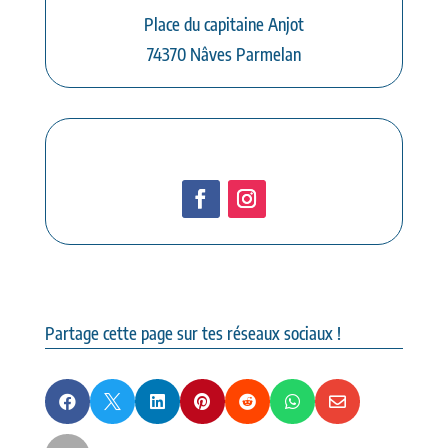
Place du capitaine Anjot
74370 Nâves Parmelan
Partage cette page sur tes réseaux sociaux !






