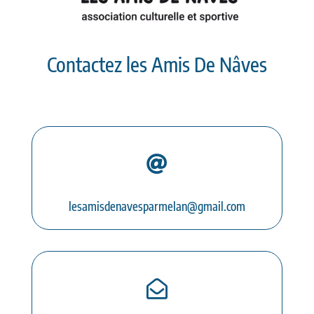
Contactez les Amis De Nâves

lesamisdenavesparmelan@gmail.com
