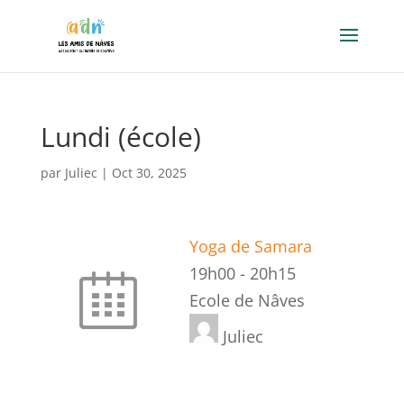
Lundi (école)
par
Juliec
|
Oct 30, 2025
Yoga de Samara
19h00
-
20h15
Ecole de Nâves
Juliec