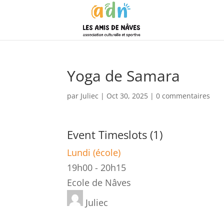
Yoga de Samara
par
Juliec
|
Oct 30, 2025
|
0 commentaires
Event Timeslots (1)
Lundi (école)
19h00
-
20h15
Ecole de Nâves
Juliec